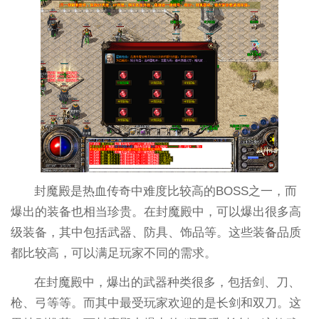
封魔殿是热血传奇中难度比较高的BOSS之一，而
爆出的装备也相当珍贵。在封魔殿中，可以爆出很多高
级装备，其中包括武器、防具、饰品等。这些装备品质
都比较高，可以满足玩家不同的需求。
在封魔殿中，爆出的武器种类很多，包括剑、刀、
枪、弓等等。而其中最受玩家欢迎的是长剑和双刀。这