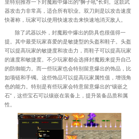
里特别推荐一下封魔殿中爆出的“狮子吼”长剑。这款武
器攻击力非常高，适合所有职业。双刀则是以攻击速度
快著称，玩家可以使用快速攻击来快速地消灭敌人。
除了武器以外，封魔殿中爆出的防具也很值得一
提。其中最受玩家喜爱的是敏捷型的头盔和鞋子。头盔
可以提高玩家的敏捷度和攻击力，而鞋子可以提高玩家
的速度和敏捷度。不少玩家都会选择封魔殿来提升自己
的防御能力。而一些玩家也会特别留意爆出的饰品，比
如项链和手镯。这些饰品可以提高玩家属性值，增强角
色的能力。特别是有些玩家会特意留意爆出的“镶嵌之
石”，这些宝石可以镶嵌在装备上，提升装备品质和属
性。