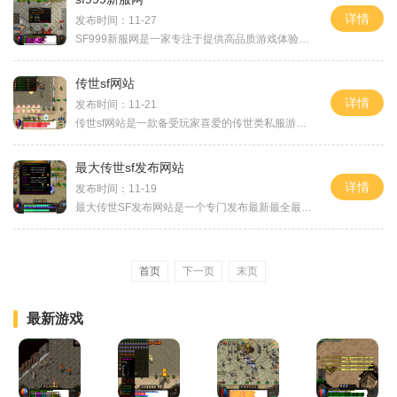
详情
发布时间：11-27
SF999新服网是一家专注于提供高品质游戏体验的在线游戏平台。作为一家致力于追求创新和独特玩法的游戏平台，SF999新服网凭借其广受欢迎的游戏内容和优质的服务而备受玩家喜爱。
传世sf网站
详情
发布时间：11-21
传世sf网站是一款备受玩家喜爱的传世类私服游戏网站，它独具特色的游戏玩法和精彩的游戏剧情吸引了大量玩家的关注。在传世sf网站中，玩家可以体验到传世类游戏的精髓和乐趣。传
最大传世sf发布网站
详情
发布时间：11-19
最大传世SF发布网站是一个专门发布最新最全最热门传世私服的平台。传世私服是一种衍生自经典游戏《传奇》的长寿游戏类型，吸引了无数玩家的热爱和参与。为了让广大游戏玩家能够
首页
下一页
末页
最新游戏