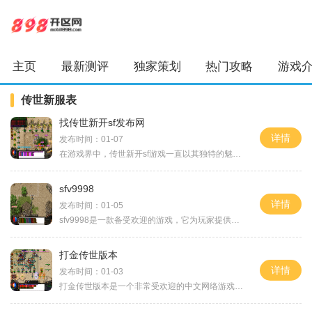
主页
最新测评
独家策划
热门攻略
游戏
传世新服表
找传世新开sf发布网
详情
发布时间：01-07
在游戏界中，传世新开sf游戏一直以其独特的魅力吸引着玩家的关注。而在寻找好玩的传世新开sf游戏时，一个权威且值得信赖的发布网站就显得尤为重要。今天我将向大家推荐一家找传
sfv9998
详情
发布时间：01-05
sfv9998是一款备受欢迎的游戏，它为玩家提供了丰富多样的玩法和精彩刺激的游戏体验。作为一款多人在线游戏，sfv9998给予玩家一个与其他玩家进行对战的平台，玩家可以与全球的顶级玩
打金传世版本
详情
发布时间：01-03
打金传世版本是一个非常受欢迎的中文网络游戏。玩家通过打金来获取游戏内的虚拟货币，从而提升自己的角色能力和财富。该游戏有丰富多样的玩法，为玩家提供了许多有趣的挑战和