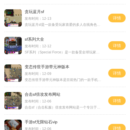
贪玩蓝月sf
详情
发布时间：12-13
贪玩蓝月sf是一款备受玩家喜爱的多人在线角色扮演游戏，以其丰富的玩法和令人沉迷的游戏体验而闻名。下面将详细介绍游戏的具体玩法，以及为何吸引了如此众多的玩家。在贪玩蓝月
sf系列大全
详情
发布时间：12-12
SF系列（Special Force）是一款备受全球玩家喜爱的第一人称射击游戏系列。这个系列由韩国游戏开发商Dragonfly Studio制作，并通过世界各地的发行商进行发行。SF系列深受玩家欢迎的原因之
变态传世手游带元神版本
详情
发布时间：12-09
变态传世手游带元神版本是目前热门的一款手机游戏，以其独特的玩法和精美的画面吸引了广大玩家的关注。本文将为大家详细介绍这款游戏的具体玩法。让我们先来了解一下这款游戏
合击sf倍攻发布网站
详情
发布时间：12-06
合击sf（合击私服）倍攻发布网站是一个专注于合击私服倍攻版本的游戏发布平台。在这个网站上，玩家可以找到各类合击私服倍攻版本的游戏信息、玩法介绍和最新的版本发布消息。以
手游sf无限钻石vip
详情
发布时间：12-06