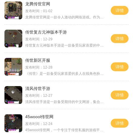
龙腾传世官网
详情
发布时间：01-02
龙腾传世官网是一款令人激动的网络游戏。作为一款非常受欢迎的角色扮演游戏，龙腾传世官网为玩家提供了丰富多彩的游戏世界，吸引了大量的玩家加入其中。在这个令人兴奋的游戏
传世复古元神版本手游
详情
发布时间：12-29
传世复古元神版本手游是一款备受玩家喜爱的中文手游。这款游戏结合了传世和复古这两个经典元素，在玩法上有着独特的创新。下面就让我们一起来详细了解一下这款游戏的具体玩法
传世新区开服
详情
发布时间：12-28
《传世》是一款备受玩家喜爱的多人在线角色扮演游戏，自从上线以来，一直以来都拥有着庞大的玩家群体。为了满足广大玩家的需求，游戏开发商决定推出一次全新的服务器，即传世
清风传世手游
详情
发布时间：12-27
清风传世手游是一款备受期待的中文网游，集合了多种经典元素，为玩家带来了全新的游戏体验。它以其精美的画面、丰富的玩法和独特的剧情吸引了无数玩家的注意。下面将为大家详
45woool传世网
详情
发布时间：12-24
45woool传世网，一个专注于传世私服的游戏平台。玩家可以尽情沉浸于传世世界的魅力当中，体验无尽的冒险与挑战。本文将详细介绍45woool传世网的游戏玩法，带您一起探索这个令人心动