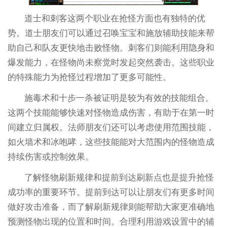
道士和刺客这两个职业在抢怪方面也有独特的优
势。道士朋友们可以通过召唤宝宝和施放辅助技能来帮
助自己和队友更快地击败怪物。刺客们则能利用隐身和
爆发能力，在怪物尚未察觉时发起突然袭击。这些职业
的特殊能力为抢怪过程增加了更多可能性。
施毒术和十步一杀被证明是较为有效的技能组合。
这两个技能能够快速对怪物造成伤害，有助于在第一时
间建立归属权。法师朋友们还可以考虑使用范围技能，
如火墙术和冰咆哮，这些技能能对大范围内的怪物造成
持续伤害或控制效果。
了解怪物刷新规律和提前到达刷新点也是提升抢怪
成功率的重要环节。提前到达可以让朋友们有更多时间
做好攻击准备，而了解刷新规律则能帮助大家更准确地
预测怪物出现的位置和时间。合理利用游戏设置中的辅