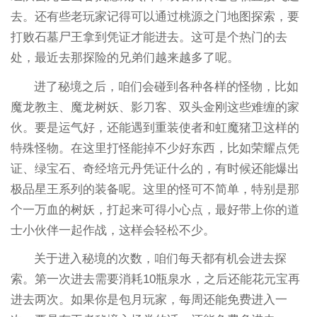
去。还有些老玩家记得可以通过桃源之门地图探索，要
打败石墓尸王拿到凭证才能进去。这可是个热门的去
处，最近去那探险的兄弟们越来越多了呢。
进了秘境之后，咱们会碰到各种各样的怪物，比如
魔龙教主、魔龙树妖、影刀客、双头金刚这些难缠的家
伙。要是运气好，还能遇到重装使者和虹魔猪卫这样的
特殊怪物。在这里打怪能掉不少好东西，比如荣耀点凭
证、绿宝石、奇经培元丹凭证什么的，有时候还能爆出
极品星王系列的装备呢。这里的怪可不简单，特别是那
个一万血的树妖，打起来可得小心点，最好带上你的道
士小伙伴一起作战，这样会轻松不少。
关于进入秘境的次数，咱们每天都有机会进去探
索。第一次进去需要消耗10瓶泉水，之后还能花元宝再
进去两次。如果你是包月玩家，每周还能免费进入一