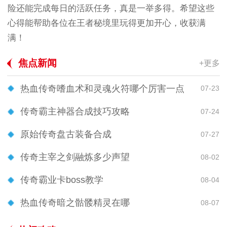
险还能完成每日的活跃任务，真是一举多得。希望这些
心得能帮助各位在王者秘境里玩得更加开心，收获满
满！
焦点新闻
+更多
热血传奇嗜血术和灵魂火符哪个厉害一点
07-23
传奇霸主神器合成技巧攻略
07-24
原始传奇盘古装备合成
07-27
传奇主宰之剑融炼多少声望
08-02
传奇霸业卡boss教学
08-04
热血传奇暗之骷髅精灵在哪
08-07