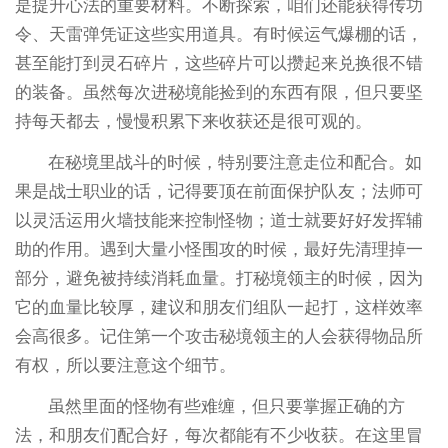
是提升心法的重要材料。不断探索，咱们还能获得传功
令、天雷弹凭证这些实用道具。有时候运气爆棚的话，
甚至能打到灵石碎片，这些碎片可以攒起来兑换很不错
的装备。虽然每次进秘境能捡到的东西有限，但只要坚
持每天都去，慢慢积累下来收获还是很可观的。
在秘境里战斗的时候，特别要注意走位和配合。如
果是战士职业的话，记得要顶在前面保护队友；法师可
以灵活运用火墙技能来控制怪物；道士就要好好发挥辅
助的作用。遇到大量小怪围攻的时候，最好先清理掉一
部分，避免被持续消耗血量。打秘境领主的时候，因为
它的血量比较厚，建议和朋友们组队一起打，这样效率
会高很多。记住第一个攻击秘境领主的人会获得物品所
有权，所以要注意这个细节。
虽然里面的怪物有些难缠，但只要掌握正确的方
法，和朋友们配合好，每次都能有不少收获。在这里冒