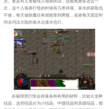
次。要是有王者秘境入场券的话，还能免费多进去一
次，这个入场券打怪的时候有几率掉落。泉水的获取也
不难，每天做除魔任务就能拿到两瓶，或者每天固定时
间去玛法大陆的泉水点接水也行。
在秘境里打怪会掉落各种有用的材料，比如火龙树
结晶，这些结晶分为小结晶、中级结晶和高级结晶，都