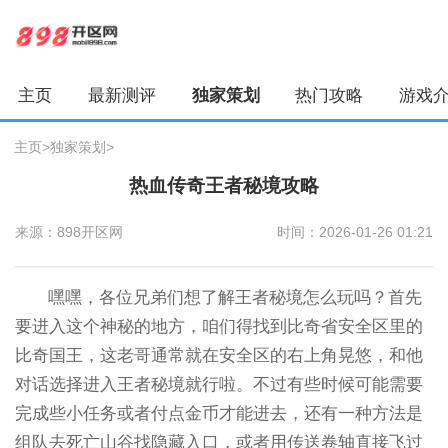
主页
最新测评
独家策划
热门攻略
游戏
主页
>
独家策划
>
热血传奇王者秘境攻略
来源：898开区网
时间：2026-01-26 01:21
嘿嘿，各位兄弟们想了解王者秘境怎么玩吗？首先
要进入这个神秘的地方，咱们得找到比奇省安全区里的
比奇国王，这老哥通常就在安全区的右上角晃悠，和他
对话选择进入王者秘境就行啦。不过有些时候可能需要
完成些小任务或者付点金币才能进去，还有一种方法是
组队去死亡山谷找隐藏入口，或者用传送卷轴直接飞过