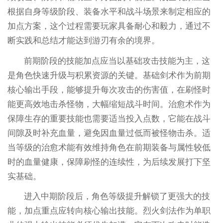
根据自身等级阶段、装备水平和战斗场景来制定相应的
加点方案，这个过程需要玩家具备耐心和毅力，通过不
断实践和总结才能达到游刃有余的境界。
前期阶段的技能加点应当以基础攻击技能为主，这
是角色快速升级与积累资源的关键。基础剑术作为前期
核心输出手段，能够提升每次攻击的伤害值，在刷怪时
能更高效地击杀怪物，大幅缩短战斗时间。治愈术作为
保障生存的重要技能也需要适当投入点数，它能在战斗
间隙及时补充血量，避免因血量过低而被怪物击杀。适
当等级的治愈术能有效维持角色在前期装备与属性较低
时的血量健康，保障刷怪的连续性，为后续发展打下坚
实基础。
进入中期阶段后，角色等级提升解锁了更强大的技
能，加点重点应转向核心输出技能。烈火剑法作为单职