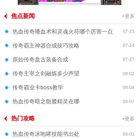
焦点新闻
+更多
热血传奇嗜血术和灵魂火符哪个厉害一点
07-23
传奇霸主神器合成技巧攻略
07-24
原始传奇盘古装备合成
07-27
传奇主宰之剑融炼多少声望
08-02
传奇霸业卡boss教学
08-04
热血传奇暗之骷髅精灵在哪
08-07
热门攻略
+更多
热血传奇冰咆哮技能书出处
08-01