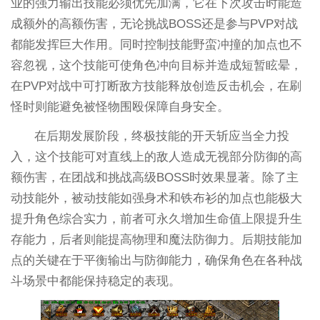
业的强力输出技能必须优先加满，它在下次攻击时能造
成额外的高额伤害，无论挑战BOSS还是参与PVP对战
都能发挥巨大作用。同时控制技能野蛮冲撞的加点也不
容忽视，这个技能可使角色冲向目标并造成短暂眩晕，
在PVP对战中可打断敌方技能释放创造反击机会，在刷
怪时则能避免被怪物围殴保障自身安全。
在后期发展阶段，终极技能的开天斩应当全力投
入，这个技能可对直线上的敌人造成无视部分防御的高
额伤害，在团战和挑战高级BOSS时效果显著。除了主
动技能外，被动技能如强身术和铁布衫的加点也能极大
提升角色综合实力，前者可永久增加生命值上限提升生
存能力，后者则能提高物理和魔法防御力。后期技能加
点的关键在于平衡输出与防御能力，确保角色在各种战
斗场景中都能保持稳定的表现。