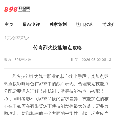
主页
最新测评
独家策划
热门攻略
游戏
主页
>
独家策划
>
传奇烈火技能加点攻略
来源：898开区网
时间：2026-05-02 06:13
烈火技能作为战士职业的核心输出手段，其加点策
略直接影响角色在游戏中的战斗表现。合理规划技能点
分配需要深入理解技能机制，掌握技能特点与搭配技
巧，同时考虑不同游戏阶段的需求差异。技能加点的核
心在于如何在有限资源下使技能发挥最大效益，需要兼
顾攻击、防御和辅助三个方面的平衡性。战士玩家应当