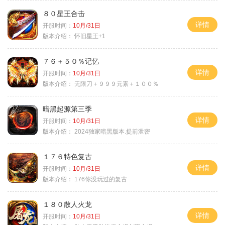
８０星王合击
详情
开服时间：
10月/31日
版本介绍：
怀旧星王+1
７６＋５０％记忆
详情
开服时间：
10月/31日
版本介绍：
无限刀＋９９９元素＋１００％
暗黑起源第三季
详情
开服时间：
10月/31日
版本介绍：
2024独家暗黑版本.提前泄密
１７６特色复古
详情
开服时间：
10月/31日
版本介绍：
176你没玩过的复古
１８０散人火龙
详情
开服时间：
10月/31日