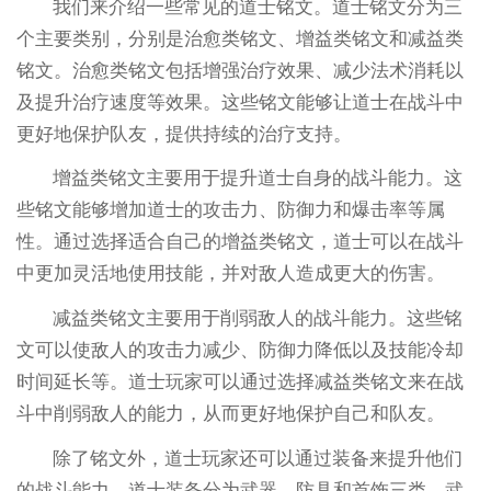
我们来介绍一些常见的道士铭文。道士铭文分为三
个主要类别，分别是治愈类铭文、增益类铭文和减益类
铭文。治愈类铭文包括增强治疗效果、减少法术消耗以
及提升治疗速度等效果。这些铭文能够让道士在战斗中
更好地保护队友，提供持续的治疗支持。
增益类铭文主要用于提升道士自身的战斗能力。这
些铭文能够增加道士的攻击力、防御力和爆击率等属
性。通过选择适合自己的增益类铭文，道士可以在战斗
中更加灵活地使用技能，并对敌人造成更大的伤害。
减益类铭文主要用于削弱敌人的战斗能力。这些铭
文可以使敌人的攻击力减少、防御力降低以及技能冷却
时间延长等。道士玩家可以通过选择减益类铭文来在战
斗中削弱敌人的能力，从而更好地保护自己和队友。
除了铭文外，道士玩家还可以通过装备来提升他们
的战斗能力。道士装备分为武器、防具和首饰三类。武