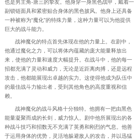
也是男主角-唐三的挚友。他身穿一身黑色战甲，戴着一
副锁链面具和紧密贴合身体的黑色披风。他身上还具备
一种被称为“魔化”的特殊力量，这种力量可以为他提供
巨大的战斗能力。
战神魔化的特点首先体现在他的力量上。在剧中，
他通过魔化之力，可以将体内蕴藏的庞大能量释放出
来，使他的力量和速度大幅提升。在战斗中，他的每一
招都充满了灵动和威力，无论是近距离肉搏，还是远程
攻击，他都能展现出卓越的实力。这使得他成为队伍中
的最佳战斗力输出者，受到其他角色的高度重视和信
赖。
战神魔化的战斗风格十分独特。他拥有一把由黑色
能量凝聚而成的长剑，威力惊人。剧中他所展现出的各
种战斗技巧和招数无不充满了英勇和刚烈的气息。他善
于运用身体的优势，灵活地躲避敌人的攻击，并以迅猛