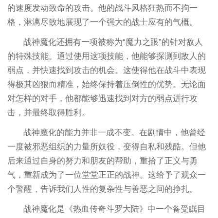
的速度发动致命的攻击。他的战斗风格狂热而不拘一
格，淋漓尽致地展现了一个强大的战士应有的气概。
战神魔化还拥有一项被称为“魔力之眼”的针对敌人
的特殊技能。通过使用这项技能，他能够探测到敌人的
弱点，并快速找到攻击的机会。这使得他在战斗中表现
得极其凶狠而精准，始终保持着压倒性的优势。无论面
对怎样的对手，他都能够迅速找到对方的弱点进行攻
击，并最终取得胜利。
战神魔化的能力并非一成不变。在剧情中，他曾经
一度被邪恶组织的力量所奴役，变得自私和残酷。但他
后来通过自身的努力和朋友的帮助，重拾了正义与勇
气，重新成为了一位堂堂正正的战神。这给予了观众一
个警醒，告诉我们人性的复杂性与善恶之间的挣扎。
战神魔化是《热血传奇斗罗大陆》中一个备受瞩目