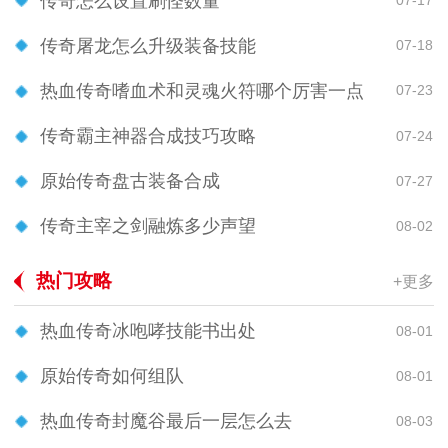
传奇怎么设置刷怪数量
07-17
传奇屠龙怎么升级装备技能
07-18
热血传奇嗜血术和灵魂火符哪个厉害一点
07-23
传奇霸主神器合成技巧攻略
07-24
原始传奇盘古装备合成
07-27
传奇主宰之剑融炼多少声望
08-02
热门攻略
+更多
热血传奇冰咆哮技能书出处
08-01
原始传奇如何组队
08-01
热血传奇封魔谷最后一层怎么去
08-03