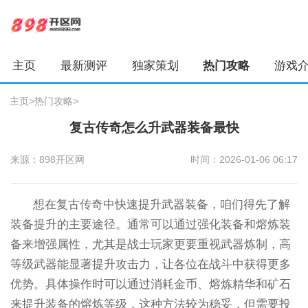
主页
最新测评
独家策划
热门攻略
游戏
主页
>
热门攻略
>
复古传奇怎么升武器装备最快
来源：898开区网
时间：2026-01-06 06:17
想在复古传奇中快速提升武器装备，咱们得先了解
装备提升的主要途径。通常可以通过强化装备和熔炼装
备来增强属性，尤其是战士玩家更要重视武器炼制，高
等级武器能显著提升攻击力，让各位在战斗中获得更多
优势。具体操作时可以通过消耗金币、熔炼精华和矿石
来提升装备的熔炼等级，这种方法较为稳妥，但需要投