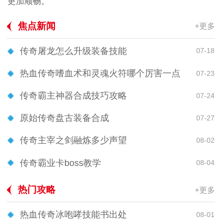
更加顺畅。
焦点新闻
+更多
传奇屠龙怎么升级装备技能
07-18
热血传奇嗜血术和灵魂火符哪个厉害一点
07-23
传奇霸主神器合成技巧攻略
07-24
原始传奇盘古装备合成
07-27
传奇主宰之剑融炼多少声望
08-02
传奇霸业卡boss教学
08-04
热门攻略
+更多
热血传奇冰咆哮技能书出处
08-01