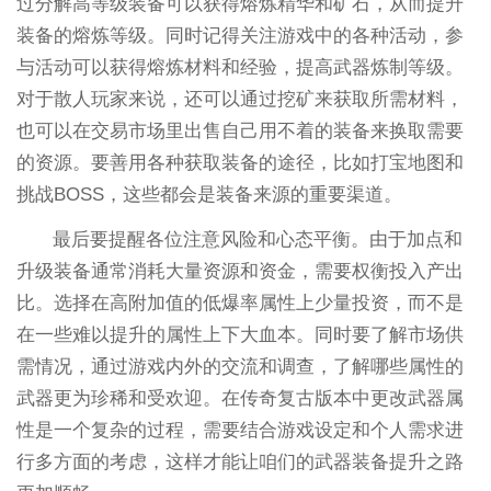
过分解高等级装备可以获得熔炼精华和矿石，从而提升
装备的熔炼等级。同时记得关注游戏中的各种活动，参
与活动可以获得熔炼材料和经验，提高武器炼制等级。
对于散人玩家来说，还可以通过挖矿来获取所需材料，
也可以在交易市场里出售自己用不着的装备来换取需要
的资源。要善用各种获取装备的途径，比如打宝地图和
挑战BOSS，这些都会是装备来源的重要渠道。
最后要提醒各位注意风险和心态平衡。由于加点和
升级装备通常消耗大量资源和资金，需要权衡投入产出
比。选择在高附加值的低爆率属性上少量投资，而不是
在一些难以提升的属性上下大血本。同时要了解市场供
需情况，通过游戏内外的交流和调查，了解哪些属性的
武器更为珍稀和受欢迎。在传奇复古版本中更改武器属
性是一个复杂的过程，需要结合游戏设定和个人需求进
行多方面的考虑，这样才能让咱们的武器装备提升之路