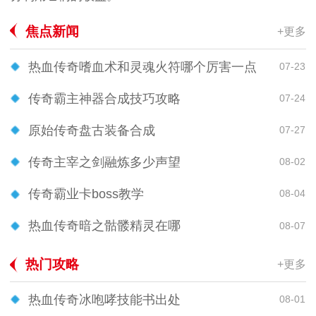
焦点新闻
+更多
热血传奇嗜血术和灵魂火符哪个厉害一点
07-23
传奇霸主神器合成技巧攻略
07-24
原始传奇盘古装备合成
07-27
传奇主宰之剑融炼多少声望
08-02
传奇霸业卡boss教学
08-04
热血传奇暗之骷髅精灵在哪
08-07
热门攻略
+更多
热血传奇冰咆哮技能书出处
08-01