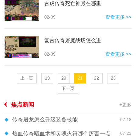
古虎传奇死亡神殿在哪里
02-09
查看更多 >>
复古传奇屠魔战场怎么进
02-09
查看更多 >>
上一页
19
20
21
22
23
下一页
焦点新闻
+更多
传奇屠龙怎么升级装备技能
07-18
热血传奇嗜血术和灵魂火符哪个厉害一点
07-23