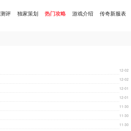
新测评
独家策划
游戏介绍
传奇新服表
热门攻略
12-02
12-02
12-01
12-01
11-30
11-30
11-30