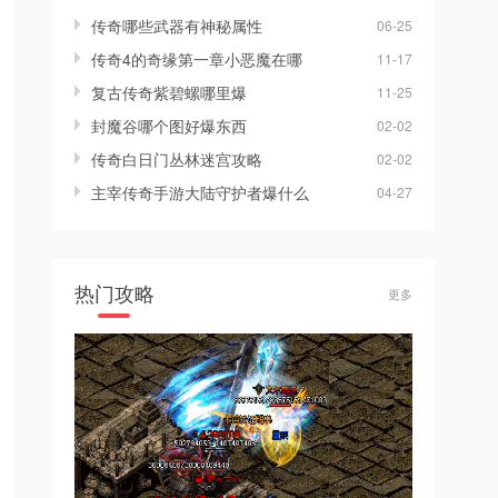
传奇哪些武器有神秘属性
06-25
传奇4的奇缘第一章小恶魔在哪
11-17
复古传奇紫碧螺哪里爆
11-25
封魔谷哪个图好爆东西
02-02
传奇白日门丛林迷宫攻略
02-02
主宰传奇手游大陆守护者爆什么
04-27
热门攻略
更多