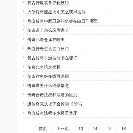
复古传世装备强化技巧
大侠传奇流星火雨怎么获得技能
热血传奇中鹰卫刷的坐标在白日门哪里
传奇道士怎么玩厉害了
传奇比奇仓库在哪里
热血传奇怎么去白日门
复古传奇手游技能书在哪打
传奇比奇暗之坐标
传奇钳虫好多级可以招
传奇世界什么怪爆屠龙
传奇合击法战和法道的区别
进传奇竞技场了会掉回12阶吗
热血传奇法师多少级圣暴牙
首页
上一页
13
14
15
16